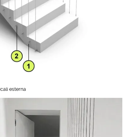
icali esterna