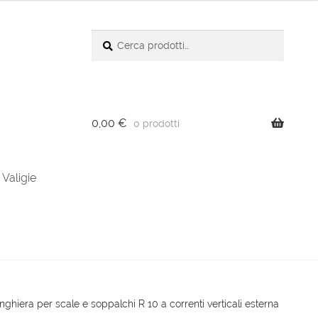
Cerca:
Cerca
0,00
€
0 prodotti
Valigie
nghiera per scale e soppalchi R 10 a correnti verticali esterna