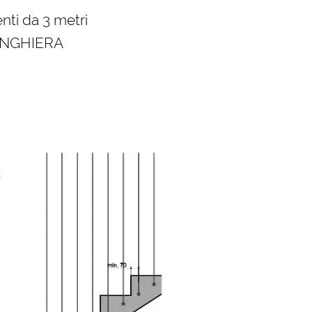
nti da 3 metri
RINGHIERA