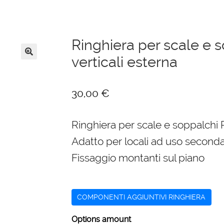
Ringhiera per scale e s
verticali esterna
🔍
30,00
€
Ringhiera per scale e soppalchi R
Adatto per locali ad uso secondar
Fissaggio montanti sul piano
COMPONENTI AGGIUNTIVI RINGHIERA
Options amount