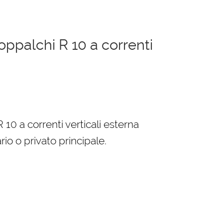
oppalchi R 10 a correnti
 10 a correnti verticali esterna
io o privato principale.