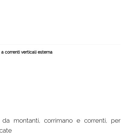
a correnti verticali esterna
 da montanti, corrimano e correnti, per
icate