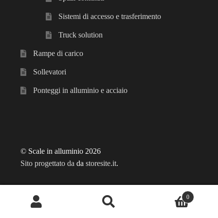
Sistemi di accesso e trasferimento
Truck solution
Rampe di carico
Sollevatori
Ponteggi in alluminio e acciaio
© Scale in alluminio 2026
Sito progettato da
da
storesite.it
.
0
Cerca:
Cerca