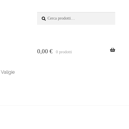
Cerca:
Cerca
0,00
€
0 prodotti
Valigie