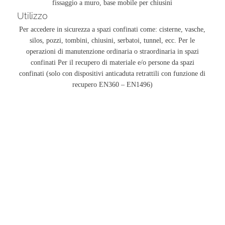
fissaggio a muro, base mobile per chiusini
Utilizzo
Per accedere in sicurezza a spazi confinati come: cisterne, vasche,
silos, pozzi, tombini, chiusini, serbatoi, tunnel, ecc. Per le
operazioni di manutenzione ordinaria o straordinaria in spazi
confinati Per il recupero di materiale e/o persone da spazi
confinati (solo con dispositivi anticaduta retrattili con funzione di
recupero EN360 – EN1496)