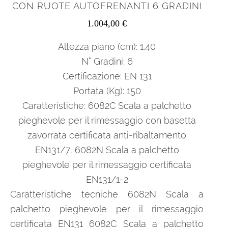
CON RUOTE AUTOFRENANTI 6 GRADINI
1.004,00
€
Altezza piano (cm): 1.40
N° Gradini: 6
Certificazione: EN 131
Portata (Kg): 150
Caratteristiche: 6082C Scala a palchetto
pieghevole per il rimessaggio con basetta
zavorrata certificata anti-ribaltamento
EN131/7, 6082N Scala a palchetto
pieghevole per il rimessaggio certificata
EN131/1-2
Caratteristiche tecniche 6082N Scala a
palchetto pieghevole per il rimessaggio
certificata EN131 6082C Scala a palchetto