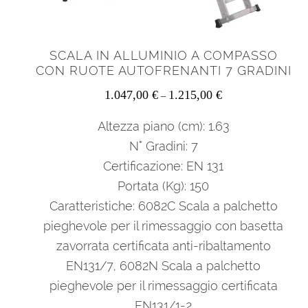
SCALA IN ALLUMINIO A COMPASSO
CON RUOTE AUTOFRENANTI 7 GRADINI
1.047,00
€
1.215,00
€
–
Altezza piano (cm): 1.63
N° Gradini: 7
Certificazione: EN 131
Portata (Kg): 150
Caratteristiche: 6082C Scala a palchetto
pieghevole per il rimessaggio con basetta
zavorrata certificata anti-ribaltamento
EN131/7, 6082N Scala a palchetto
pieghevole per il rimessaggio certificata
EN131/1-2