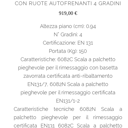
CON RUOTE AUTOFRENANTI 4 GRADINI
919,00
€
Altezza piano (cm): 0.94
N° Gradini: 4
Certificazione: EN 131
Portata (Kg): 150
Caratteristiche: 6082C Scala a palchetto
pieghevole per il rimessaggio con basetta
zavorrata certificata anti-ribaltamento
EN131/7, 6082N Scala a palchetto
pieghevole per il rimessaggio certificata
EN131/1-2
Caratteristiche tecniche 6082N Scala a
palchetto pieghevole per il rimessaggio
certificata EN131 6082C Scala a palchetto