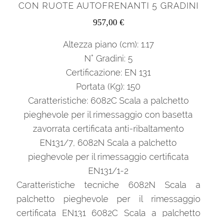
CON RUOTE AUTOFRENANTI 5 GRADINI
957,00
€
Altezza piano (cm): 1.17
N° Gradini: 5
Certificazione: EN 131
Portata (Kg): 150
Caratteristiche: 6082C Scala a palchetto
pieghevole per il rimessaggio con basetta
zavorrata certificata anti-ribaltamento
EN131/7, 6082N Scala a palchetto
pieghevole per il rimessaggio certificata
EN131/1-2
Caratteristiche tecniche 6082N Scala a
palchetto pieghevole per il rimessaggio
certificata EN131 6082C Scala a palchetto