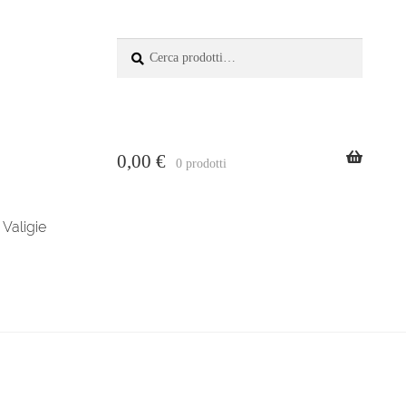
Cerca:
Cerca
0,00
€
0 prodotti
Valigie