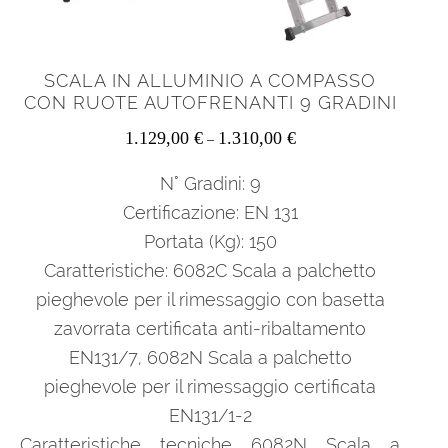
SCALA IN ALLUMINIO A COMPASSO
CON RUOTE AUTOFRENANTI 9 GRADINI
1.129,00
€
1.310,00
€
–
N° Gradini: 9
Certificazione: EN 131
Portata (Kg): 150
Caratteristiche: 6082C Scala a palchetto
pieghevole per il rimessaggio con basetta
zavorrata certificata anti-ribaltamento
EN131/7, 6082N Scala a palchetto
pieghevole per il rimessaggio certificata
EN131/1-2
Caratteristiche tecniche 6082N Scala a