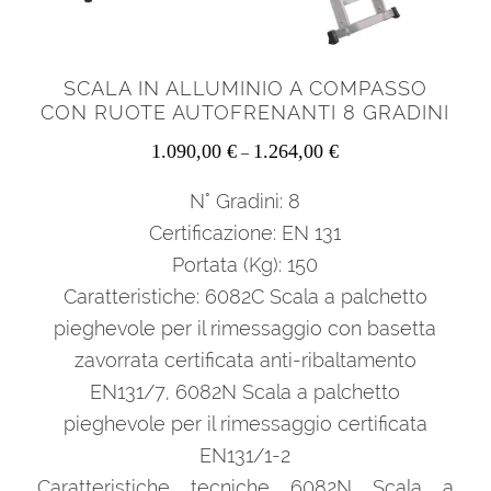
SCALA IN ALLUMINIO A COMPASSO
CON RUOTE AUTOFRENANTI 8 GRADINI
1.090,00
€
1.264,00
€
–
N° Gradini: 8
Certificazione: EN 131
Portata (Kg): 150
Caratteristiche: 6082C Scala a palchetto
pieghevole per il rimessaggio con basetta
zavorrata certificata anti-ribaltamento
EN131/7, 6082N Scala a palchetto
pieghevole per il rimessaggio certificata
EN131/1-2
Caratteristiche tecniche 6082N Scala a