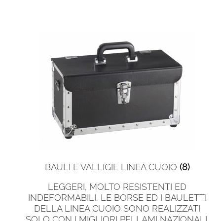
BAULI E VALLIGIE LINEA CUOIO
(8)
LEGGERI, MOLTO RESISTENTI ED
INDEFORMABILI, LE BORSE ED I BAULETTI
DELLA LINEA CUOIO SONO REALIZZATI
SOLO CON I MIGLIORI PELLAMI NAZIONALI,