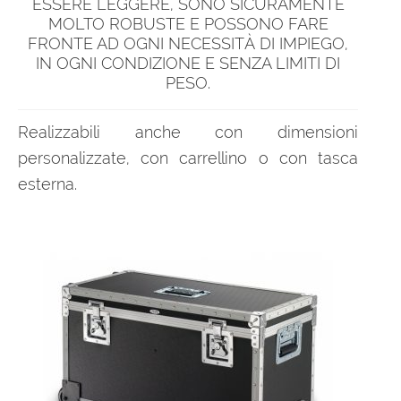
ESSERE LEGGERE, SONO SICURAMENTE
MOLTO ROBUSTE E POSSONO FARE
FRONTE AD OGNI NECESSITÀ DI IMPIEGO,
IN OGNI CONDIZIONE E SENZA LIMITI DI
PESO.
Realizzabili anche con dimensioni
personalizzate, con carrellino o con tasca
esterna.