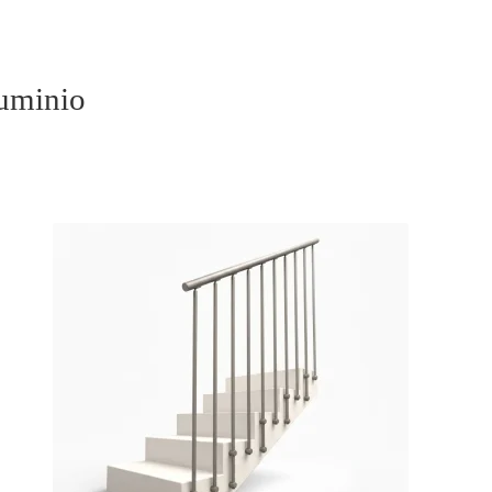
luminio