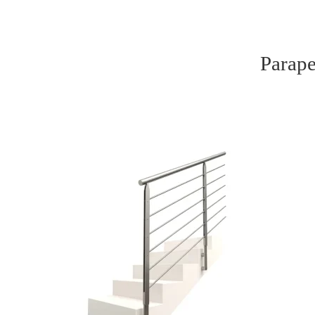
Parape