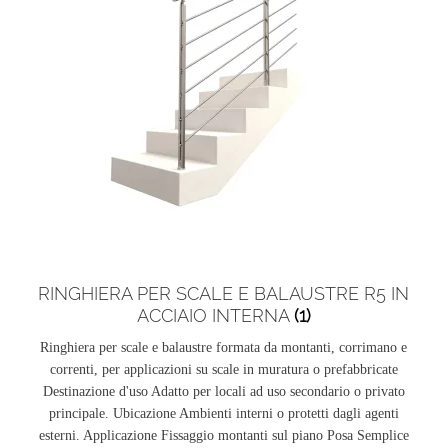
RINGHIERA PER SCALE E BALAUSTRE R5 IN
ACCIAIO INTERNA
(1)
Ringhiera per scale e balaustre formata da montanti, corrimano e
correnti, per applicazioni su scale in muratura o prefabbricate
Destinazione d'uso Adatto per locali ad uso secondario o privato
principale. Ubicazione Ambienti interni o protetti dagli agenti
esterni. Applicazione Fissaggio montanti sul piano Posa Semplice