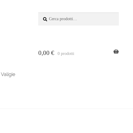
Cerca:
Cerca
0,00
€
0 prodotti
Valigie