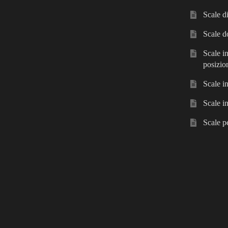
Scale d
Scale d
Scale in
posizio
Scale i
Scale i
Scale p