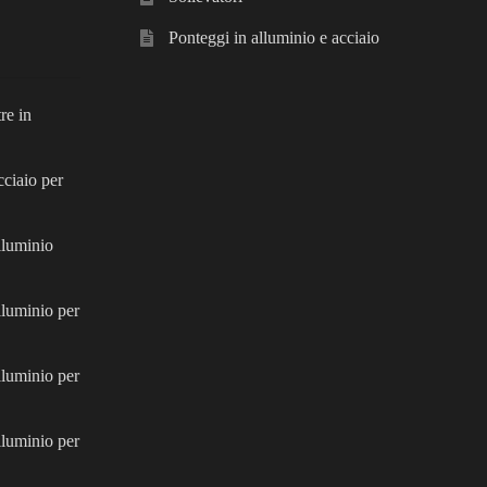
Ponteggi in alluminio e acciaio
re in
cciaio per
alluminio
lluminio per
lluminio per
lluminio per