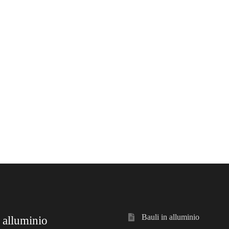
Bauli in alluminio
 alluminio