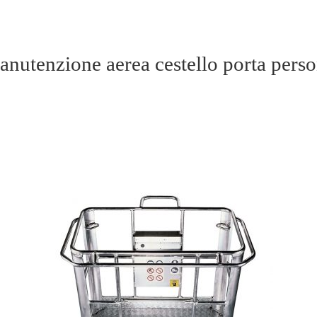
nutenzione aerea cestello porta pers