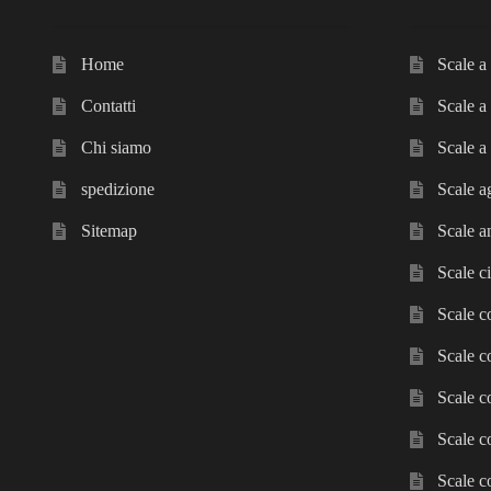
Home
Scale a 
Contatti
Scale a
Chi siamo
Scale a 
spedizione
Scale a
Sitemap
Scale a
Scale ci
Scale c
Scale c
Scale c
Scale c
Scale c