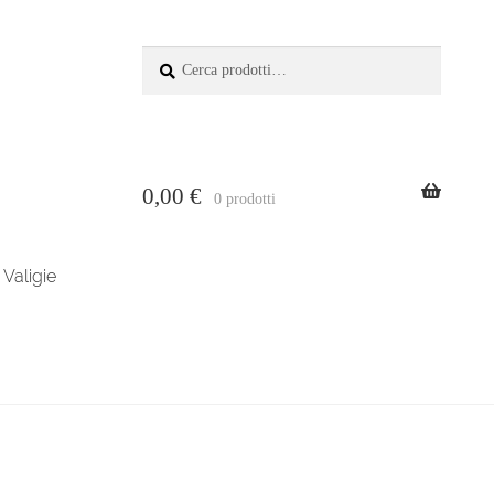
Cerca:
Cerca
0,00
€
0 prodotti
Valigie