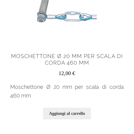
MOSCHETTONE Ø 20 MM PER SCALA DI
CORDA 460 MM
12,00
€
Moschettone Ø 20 mm per scala di corda
460 mm
Aggiungi al carrello