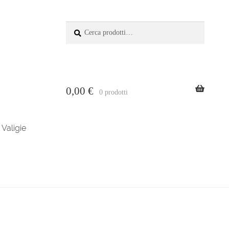
Cerca:
Cerca
0,00
€
0 prodotti
Valigie