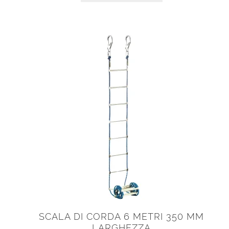
SCALA DI CORDA 6 METRI 350 MM
LARGHEZZA