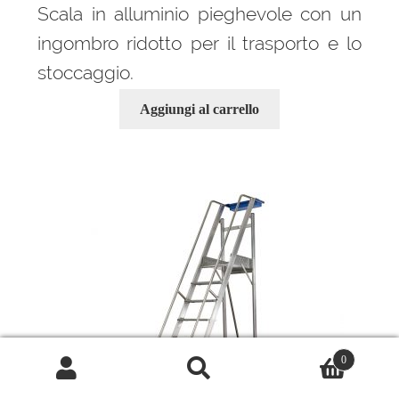
Scala in alluminio pieghevole con un
ingombro ridotto per il trasporto e lo
stoccaggio.
Aggiungi al carrello
0
Cerca:
Cerca