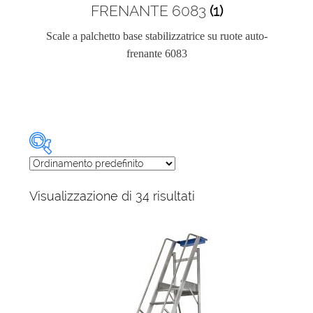
FRENANTE 6083
(1)
Scale a palchetto base stabilizzatrice su ruote auto-
frenante 6083
Categorie prodotto
Visualizzazione di 34 risultati
Categorie prodotto
Prodotto Altezza piano (cm)
Caratteristiche