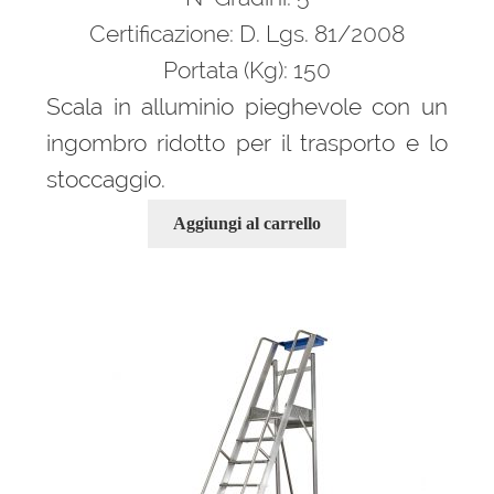
972,00 €.
660,00 €.
Certificazione: D. Lgs. 81/2008
Portata (Kg): 150
Scala in alluminio pieghevole con un
ingombro ridotto per il trasporto e lo
stoccaggio.
Aggiungi al carrello