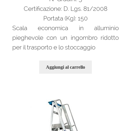
832,00 €.
566,00 €.
Certificazione: D. Lgs. 81/2008
Portata (Kg): 150
Scala economica in alluminio
pieghevole con un ingombro ridotto
per il trasporto e lo stoccaggio
Aggiungi al carrello