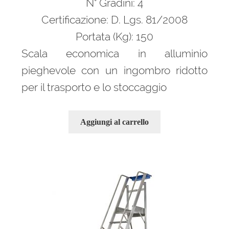
N° Gradini: 4
792,00 €.
539,00 €.
Certificazione: D. Lgs. 81/2008
Portata (Kg): 150
Scala economica in alluminio
pieghevole con un ingombro ridotto
per il trasporto e lo stoccaggio
Aggiungi al carrello