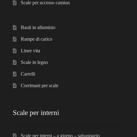
Scale per accesso camion
Bauli in alluminio
Rampe di carico
Linee vita
Scale in legno
Carrelli
Corrimani per scale
Scale per interni
Scale per interni – a giorno – salvaspazio