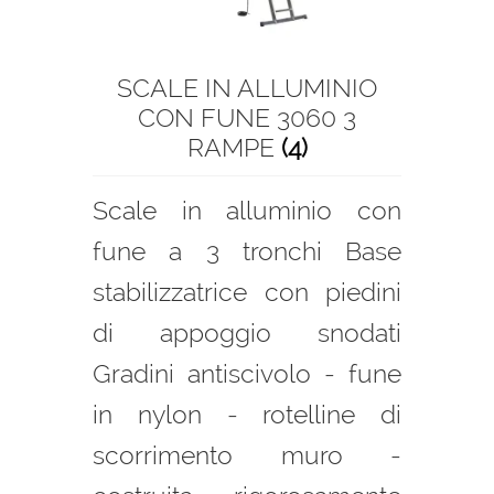
SCALE IN ALLUMINIO
CON FUNE 3060 3
RAMPE
(4)
Scale in alluminio con
fune a 3 tronchi Base
stabilizzatrice con piedini
di appoggio snodati
Gradini antiscivolo - fune
in nylon - rotelline di
scorrimento muro -