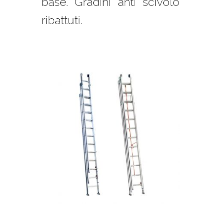
base. Gradini anti scivolo
ribattuti.