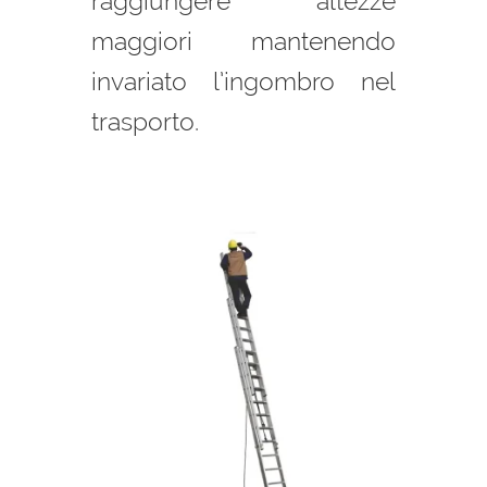
raggiungere altezze
maggiori mantenendo
invariato l’ingombro nel
trasporto.