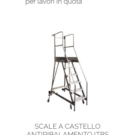
per lavori in quota
SCALE A CASTELLO
ANTIRIBALAMENTO ITBS