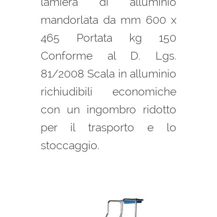
lamiera di alluminio
mandorlata da mm 600 x
465 Portata kg 150
Conforme al D. Lgs.
81/2008 Scala in alluminio
richiudibili economiche
con un ingombro ridotto
per il trasporto e lo
stoccaggio.