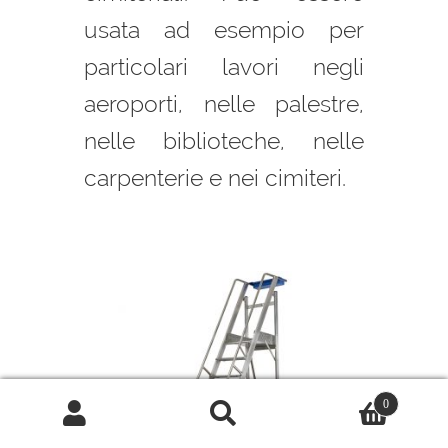
usata ad esempio per
particolari lavori negli
aeroporti, nelle palestre,
nelle biblioteche, nelle
carpenterie e nei cimiteri.
0
Cerca:
Cerca