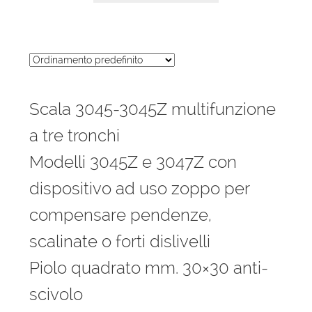
Scala 3045-3045Z multifunzione
a tre tronchi
Modelli 3045Z e 3047Z con
dispositivo ad uso zoppo per
compensare pendenze,
scalinate o forti dislivelli
Piolo quadrato mm. 30×30 anti-
scivolo