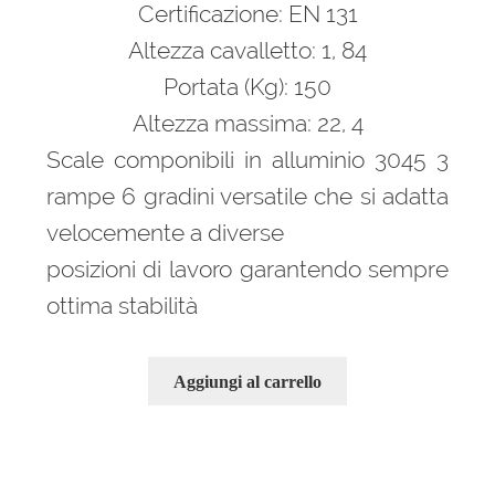
era:
è:
Certificazione: EN 131
330,00 €.
257,00 €.
Altezza cavalletto: 1, 84
Portata (Kg): 150
Altezza massima: 22, 4
Scale componibili in alluminio 3045 3
rampe 6 gradini versatile che si adatta
velocemente a diverse
posizioni di lavoro garantendo sempre
ottima stabilità
Aggiungi al carrello