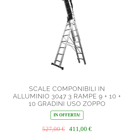
SCALE COMPONIBILI IN
ALLUMINIO 3047 3 RAMPE 9 + 10 +
10 GRADINI USO ZOPPO
IN OFFERTA!
Il
Il
527,00
€
411,00
€