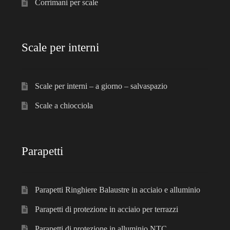
Corrimani per scale
Scale per interni
Scale per interni – a giorno – salvaspazio
Scale a chiocciola
Parapetti
Parapetti Ringhiere Balaustre in acciaio e alluminio
Parapetti di protezione in acciaio per terrazzi
Parapetti di protezione in alluminio NTC