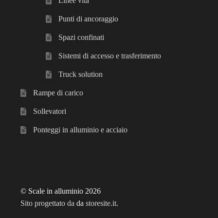
Linee vita
Punti di ancoraggio
Spazi confinati
Sistemi di accesso e trasferimento
Truck solution
Rampe di carico
Sollevatori
Ponteggi in alluminio e acciaio
© Scale in alluminio 2026
Sito progettato da
da
storesite.it
.