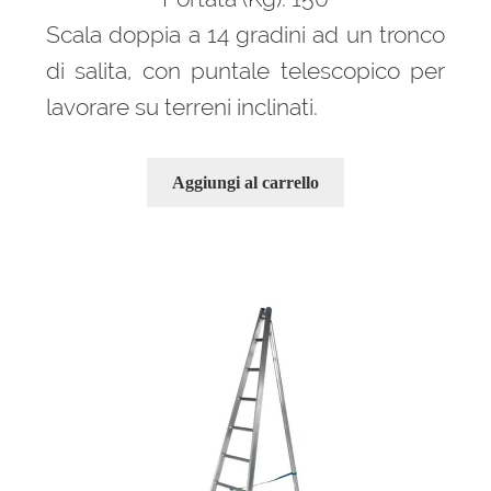
594,00 €.
401,00 €.
Scala doppia a 14 gradini ad un tronco
di salita, con puntale telescopico per
lavorare su terreni inclinati.
Aggiungi al carrello