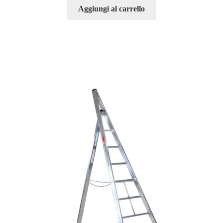
Aggiungi al carrello