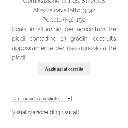
Certificazione: D. Lgs. 81/2008
271,00 €.
183,00 €.
Altezza cavalletto: 3, 92
Portata (Kg): 150
Scala in alluminio per agricoltura tre
piedi contadino 13 gradini costruita
appositamente per uso agricolo a tre
piedi
Aggiungi al carrello
Visualizzazione di 13 risultati