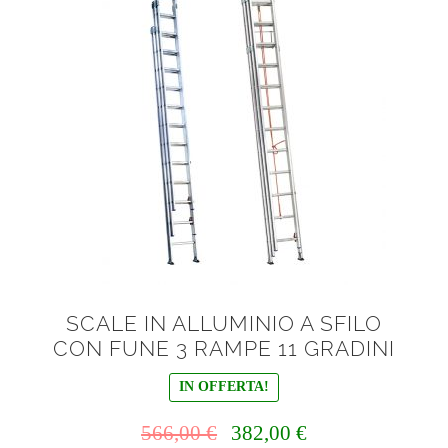
SCALE IN ALLUMINIO A SFILO
CON FUNE 3 RAMPE 11 GRADINI
IN OFFERTA!
Il
Il
566,00
€
382,00
€