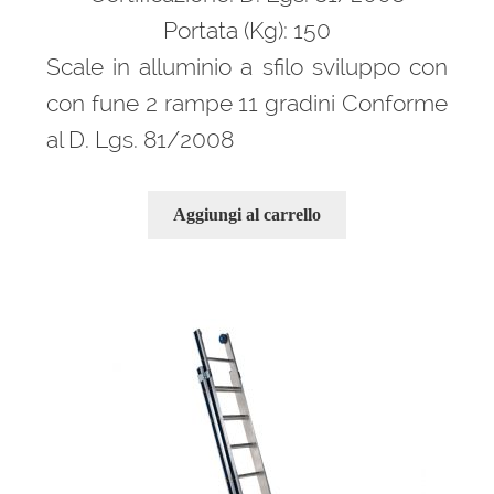
423,00 €.
285,00 €.
Portata (Kg): 150
Scale in alluminio a sfilo sviluppo con
con fune 2 rampe 11 gradini Conforme
al D. Lgs. 81/2008
Aggiungi al carrello