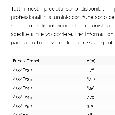
Tutti i nostri prodotti sono disponibili 
professionali in alluminio con fune sono ce
secondo le disposizioni anti infortunistica. 
spedite a mezzo corriere. Per informazioni
pagina. Tutti i prezzi delle nostre scale prof
Fune 2 Tronchi
A(m)
A13AF230
4,78
A13AF235
6,00
A13AF240
6,58
A13AF245
7,79
A13AF250
9,00
A13AF255
9,61