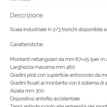
Descrizione
Scala industriale in 2/3 tronchi disponibile 
Caratteristiche:
Montanti rettangolari da mm 67×25 (per m 2
Larghezza massima mm 460
Gradini pioli con superficie antiscivolo da
Gradini fissati al montante con il sistema di
Alzata mm 300
Dispositivo antisfilo accidentale
Tappi antisdrucciolo alle estremità dei mont