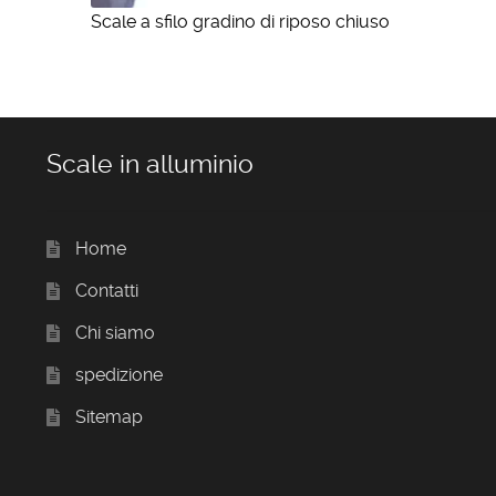
Scale a sfilo gradino di riposo chiuso
Scale in alluminio
Home
Contatti
Chi siamo
spedizione
Sitemap