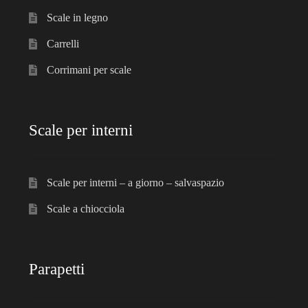
Scale in legno
Carrelli
Corrimani per scale
Scale per interni
Scale per interni – a giorno – salvaspazio
Scale a chiocciola
Parapetti