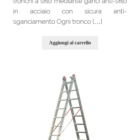
tronchi a sfilo mediante ganci anti-sfilo
in acciaio con sicura anti-
sganciamento Ogni tronco […]
Aggiungi al carrello