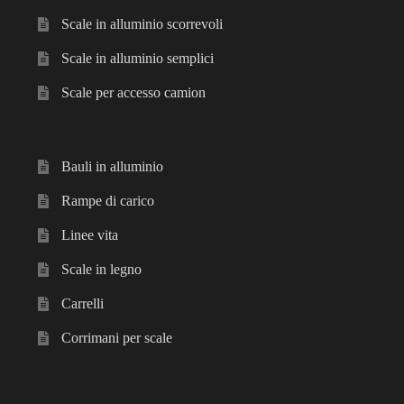
Scale in alluminio scorrevoli
Scale in alluminio semplici
Scale per accesso camion
Bauli in alluminio
Rampe di carico
Linee vita
Scale in legno
Carrelli
Corrimani per scale