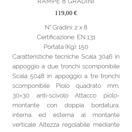
RAMPE 8 GRADINI
119,00
€
N° Gradini: 2 x 8
Certificazione: EN 131
Portata (Kg): 150
Caratteristiche tecniche Scala 3046 in
appoggio a due tronchi scomponibile
Scala 5048 in appoggio a tre tronchi
scomponibile Piolo quadrato mm.
30×30 anti-scivolo Attacco piolo-
montante con doppia bordatura,
interna ed esterna al montante
verticale Altezza regolabile mediante