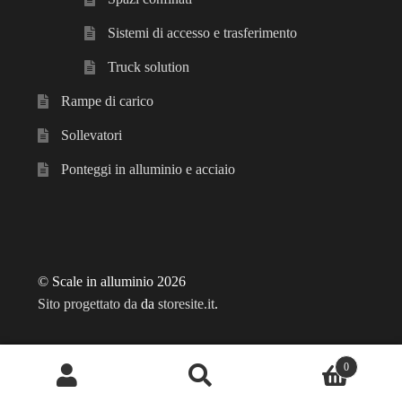
Sistemi di accesso e trasferimento
Truck solution
Rampe di carico
Sollevatori
Ponteggi in alluminio e acciaio
© Scale in alluminio 2026
Sito progettato da
da
storesite.it
.
0
Cerca:
Cerca