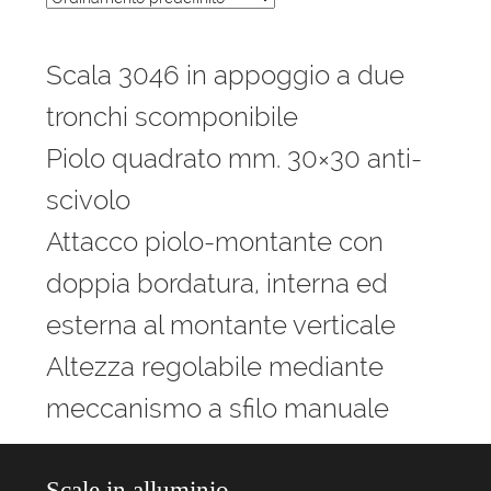
Scala 3046 in appoggio a due
tronchi scomponibile
Piolo quadrato mm. 30×30 anti-
scivolo
Attacco piolo-montante con
doppia bordatura, interna ed
esterna al montante verticale
Altezza regolabile mediante
meccanismo a sfilo manuale
Scale in alluminio