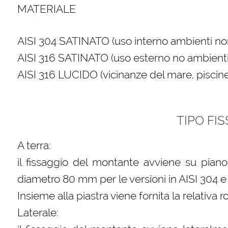
MATERIALE
AISI 304 SATINATO (uso interno ambienti non a
AISI 316 SATINATO (uso esterno no ambienti
AISI 316 LUCIDO (vicinanze del mare, piscine 
TIPO FIS
A terra:
il fissaggio del montante avviene su piano
diametro 80 mm per le versioni in AISI 304 e
Insieme alla piastra viene fornita la relativa 
Laterale: