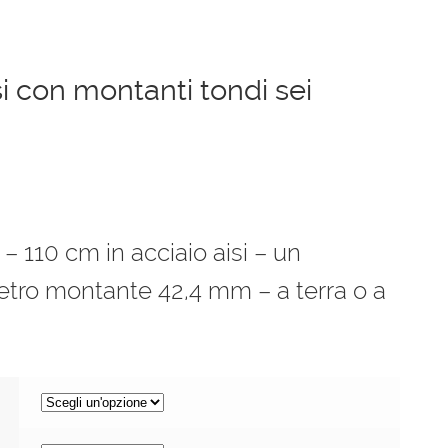
si con montanti tondi sei
– 110 cm in acciaio aisi – un
ro montante 42,4 mm – a terra o a