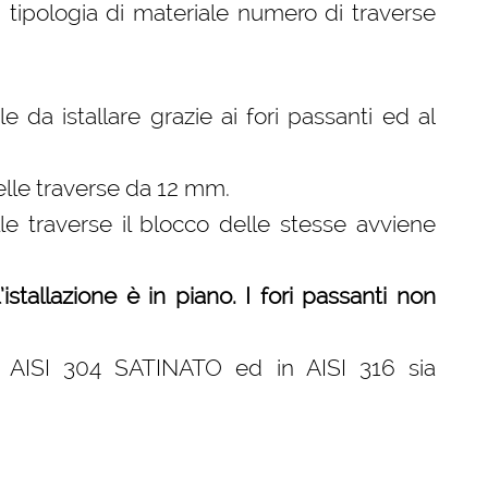
 tipologia di materiale numero di traverse
 da istallare grazie ai fori passanti ed al
elle traverse da 12 mm.
le traverse il blocco delle stesse avviene
stallazione è in piano. I fori passanti non
nox AISI 304 SATINATO ed in AISI 316 sia
e