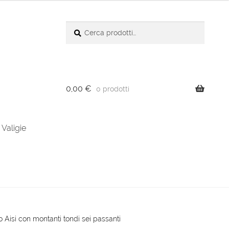
Cerca:
Cerca
0,00
€
0 prodotti
Valigie
o Aisi con montanti tondi sei passanti