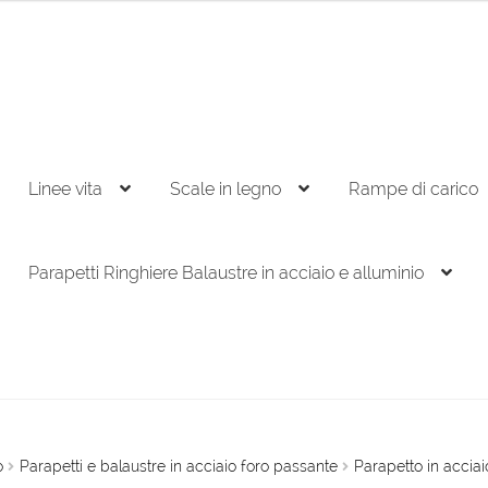
Linee vita
Scale in legno
Rampe di carico
Parapetti Ringhiere Balaustre in acciaio e alluminio
o
Parapetti e balaustre in acciaio foro passante
Parapetto in acciai