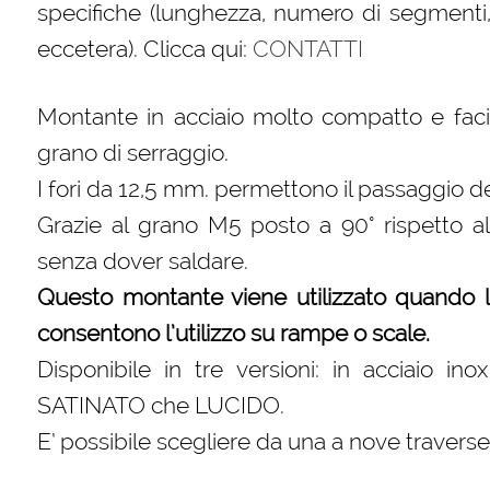
specifiche (lunghezza, numero di segmenti,
eccetera). Clicca qui:
CONTATTI
Montante in acciaio molto compatto e facile
grano di serraggio.
I fori da 12,5 mm. permettono il passaggio d
Grazie al grano M5 posto a 90° rispetto al
senza dover saldare.
Questo montante viene utilizzato quando l’i
consentono l’utilizzo su rampe o scale.
Disponibile in tre versioni: in acciaio i
SATINATO che LUCIDO.
E’ possibile scegliere da una a nove travers