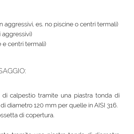
ggressivi, es. no piscine o centri termali)
 aggressivi)
e centri termali)
SAGGIO:
 di calpestio tramite una piastra tonda di
 di diametro 120 mm per quelle in AISI 316.
rossetta di copertura.