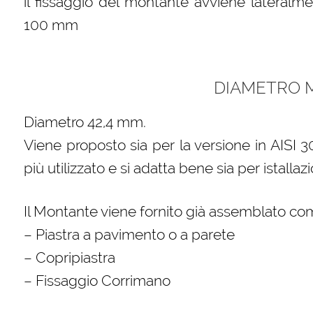
il fissaggio del montante avviene lateralm
100 mm
DIAMETRO 
Diametro 42,4 mm.
Viene proposto sia per la versione in AISI 30
più utilizzato e si adatta bene sia per istallaz
Il Montante viene fornito già assemblato com
– Piastra a pavimento o a parete
– Copripiastra
– Fissaggio Corrimano