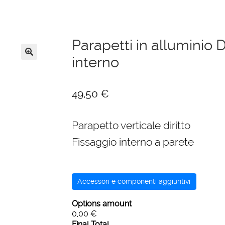
Parapetti in alluminio 
interno
🔍
49,50
€
Parapetto verticale diritto
Fissaggio interno a parete
Accessori e componenti aggiuntivi
Options amount
0,00 €
Final Total