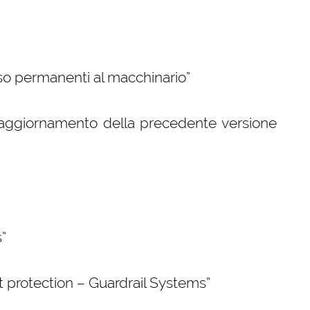
so permanenti al macchinario”
(aggiornamento della precedente versione
”
ct protection – Guardrail Systems”