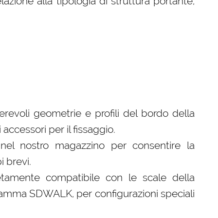
lazione alla tipologia di struttura portante,
revoli geometrie e profili del bordo della
i accessori per il fissaggio.
nel nostro magazzino per consentire la
i brevi.
tamente compatibile con le scale della
amma SDWALK, per configurazioni speciali