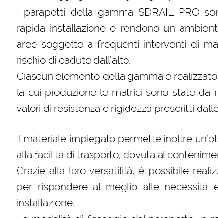
I parapetti della gamma SDRAIL PRO sono
rapida installazione e rendono un ambiente
aree soggette a frequenti interventi di ma
rischio di cadute dall’alto.
Ciascun elemento della gamma è realizzato co
la cui produzione le matrici sono state da 
valori di resistenza e rigidezza prescritti dal
Il materiale impiegato permette inoltre un’ot
alla facilità di trasporto, dovuta al contenime
Grazie alla loro versatilità, è possibile real
per rispondere al meglio alle necessità ed 
installazione.