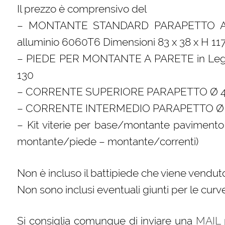
Il prezzo è comprensivo del
– MONTANTE STANDARD PARAPETTO A 
alluminio 6060T6 Dimensioni 83 x 38 x H 11
– PIEDE PER MONTANTE A PARETE in Lega a
130
– CORRENTE SUPERIORE PARAPETTO Ø 40 
– CORRENTE INTERMEDIO PARAPETTO Ø 35 
– Kit viterie per base/montante pavimento 
montante/piede – montante/correnti)
Non è incluso il battipiede che viene vendu
Non sono inclusi eventuali giunti per le curve 
Si consiglia comunque di inviare una
MAIL