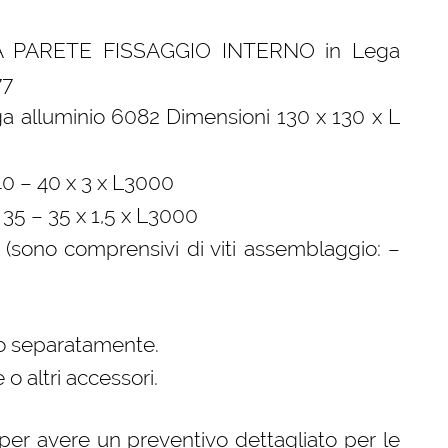
PARETE FISSAGGIO INTERNO in Lega
77
lluminio 6082 Dimensioni 130 x 130 x L
– 40 x 3 x L3000
– 35 x 1,5 x L3000
(sono comprensivi di viti assemblaggio: –
to separatamente.
o altri accessori.
per avere un preventivo dettagliato per le