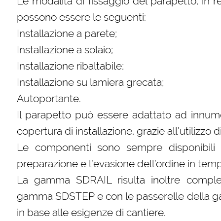
Le modalità di fissaggio del parapetto, in re
possono essere le seguenti:
Installazione a parete;
Installazione a solaio;
Installazione ribaltabile;
Installazione su lamiera grecata;
Autoportante.
Il parapetto può essere adattato ad innume
copertura di installazione, grazie all’utilizzo d
Le componenti sono sempre disponibili 
preparazione e l’evasione dell’ordine in temp
La gamma SDRAIL risulta inoltre comple
gamma SDSTEP e con le passerelle della g
in base alle esigenze di cantiere.