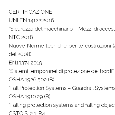
CERTIFICAZIONE
UNI EN 14122:2016
”Sicurezza del macchinario – Mezzi di acces
NTC 2018
Nuove Norme tecniche per le costruzioni 
del 2008)
EN13374:2019
“Sistemi temporanei di protezione dei bordi”
OSHA 1926.502 (B)
“Fall Protection Systems – Guardrail Systems
OSHA 1910.29 (B)
“Falling protection systems and falling obje
CSTC S-2.1, R4