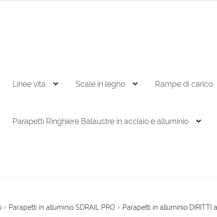
Linee vita
Scale in legno
Rampe di carico
Parapetti Ringhiere Balaustre in acciaio e alluminio
o
Parapetti in alluminio SDRAIL PRO
Parapetti in alluminio DIRITTI 