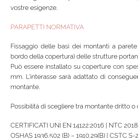
vostre esigenze.
PARAPETTI NORMATIVA
Fissaggio delle basi dei montanti a parete s
bordo della copertura) delle strutture portant
Può essere installato su coperture con spes
mm. L’interasse sarà adattato di conseguenz
montante.
Possibilità di scegliere tra montante dritto o
CERTIFICATI UNI EN 14122:2016 | NTC 2018
OSHAS 1936.502 (B) – 1910.29(B) | CSTC S-2