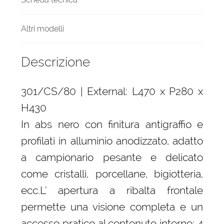
Altri modelli
Descrizione
301/CS/80 | External: L470 x P280 x
H430
In abs nero con finitura antigraffio e
profilati in alluminio anodizzato, adatto
a campionario pesante e delicato
come cristalli, porcellane, bigiotteria,
ecc.L’ apertura a ribalta frontale
permette una visione completa e un
accesso pratico al contenuto interno: 4