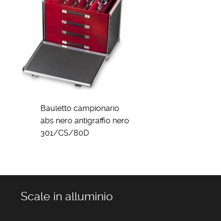
Bauletto campionario
abs nero antigraffio nero
301/CS/80D
Scale in alluminio