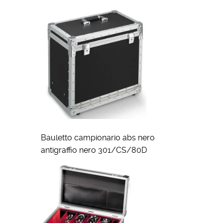
Bauletto campionario abs nero
antigraffio nero 301/CS/80D