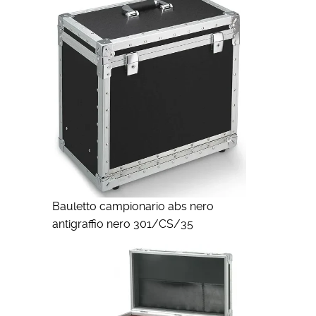
Bauletto campionario abs nero
antigraffio nero 301/CS/35