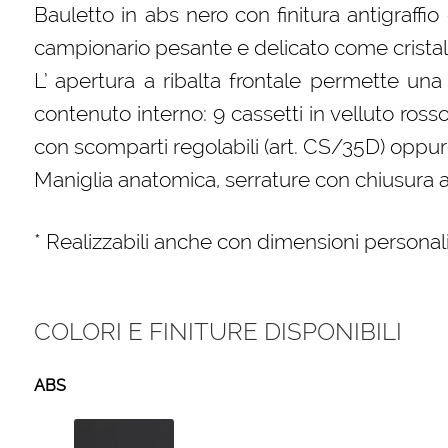
Bauletto in abs nero con finitura antigraffio 
campionario pesante e delicato come cristalli,
L’ apertura a ribalta frontale permette un
contenuto interno: 9 cassetti in velluto rosso
con scomparti regolabili (art. CS/35D) oppur
Maniglia anatomica, serrature con chiusura 
* Realizzabili anche con dimensioni personal
COLORI E FINITURE DISPONIBILI
ABS