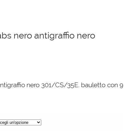
bs nero antigraffio nero
ntigraffio nero 301/CS/35E. bauletto con 9