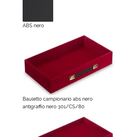
ABS nero
Bauletto campionario abs nero
antigraffio nero 301/CS/80