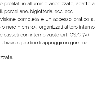
e profilati in alluminio anodizzato, adatto a
 porcellane, bigiotteria, ecc. ecc.
a visione completa e un accesso pratico al
 o nero h cm 3,5, organizzati al loro interno
e casseti con interno vuoto (art. CS/35V)
a chiave e piedini di appoggio in gomma.
izzate.