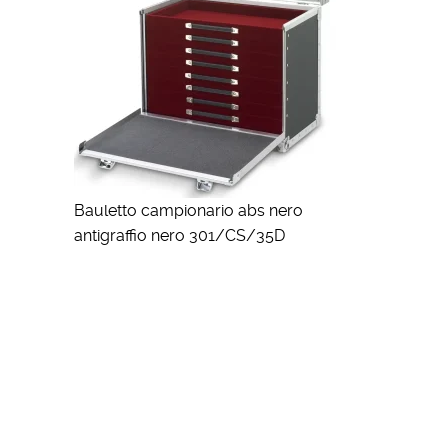
Bauletto campionario abs nero
antigraffio nero 301/CS/35D