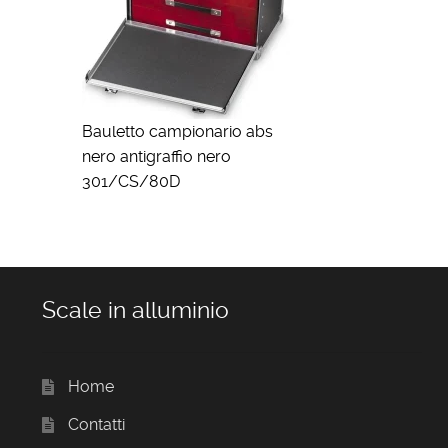
Bauletto campionario abs
nero antigraffio nero
301/CS/80D
Scale in alluminio
Home
Contatti