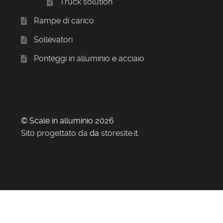
Truck solution
Rampe di carico
Sollevatori
Ponteggi in alluminio e acciaio
© Scale in alluminio 2026
Sito progettato da
da
storesite.it
.