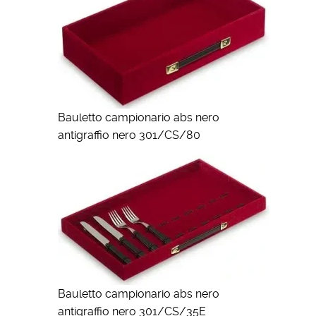
Bauletto campionario abs nero
antigraffio nero 301/CS/80
Bauletto campionario abs nero
antigraffio nero 301/CS/35E