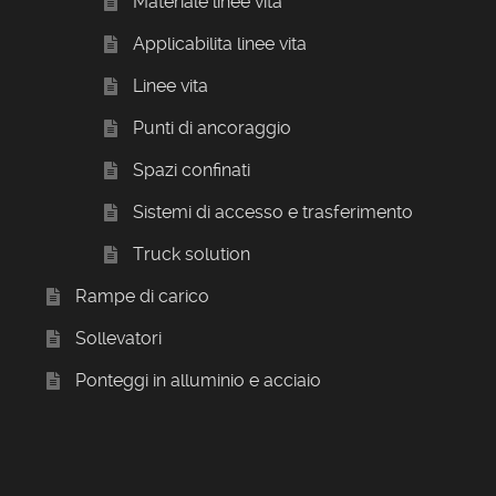
Materiale linee vita
Applicabilita linee vita
Linee vita
Punti di ancoraggio
Spazi confinati
Sistemi di accesso e trasferimento
Truck solution
Rampe di carico
Sollevatori
Ponteggi in alluminio e acciaio