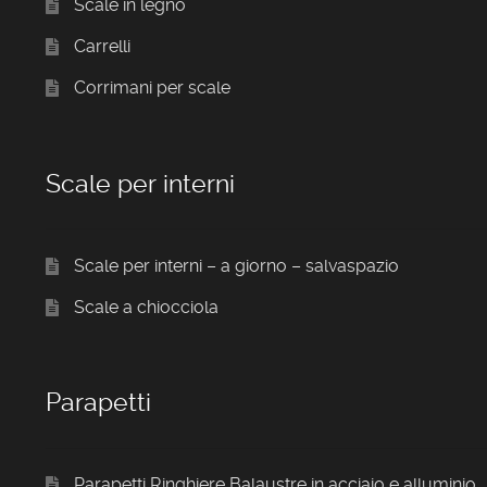
Scale in legno
Carrelli
Corrimani per scale
Scale per interni
Scale per interni – a giorno – salvaspazio
Scale a chiocciola
Parapetti
Parapetti Ringhiere Balaustre in acciaio e alluminio