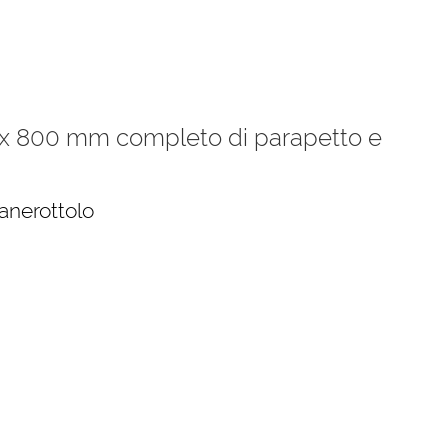
 x 800 mm completo di parapetto e
ianerottolo