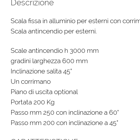
Descrizione
quantità
Scala fissa in alluminio per esterni con corr
Scala antincendio per esterni.
Scale antincendio h 3000 mm
gradini larghezza 600 mm
Inclinazione salita 45°
Un corrimano
Piano di uscita optional
Portata 200 Kg
Passo mm 250 con inclinazione a 60°
Passo mm 200 con inclinazione a 45°