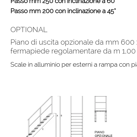
Passo mm 250 con inclinazione a 60°
Passo mm 200 con inclinazione a 45°
OPTIONAL
Piano di uscita opzionale da mm 600
fermapiede regolamentare da m 1,00
Scale in alluminio per esterni a rampa con p