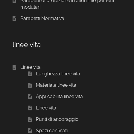
Parapetti di protezione in alluminio per tetti
modulari
Parapetti Normativa
linee vita
Linee vita
Lunghezza linee vita
Materiale linee vita
Applicabilita linee vita
Linee vita
Punti di ancoraggio
Spazi confinati