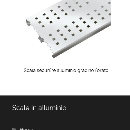
Scala securfire alluminio gradino forato
Scale in alluminio
Home