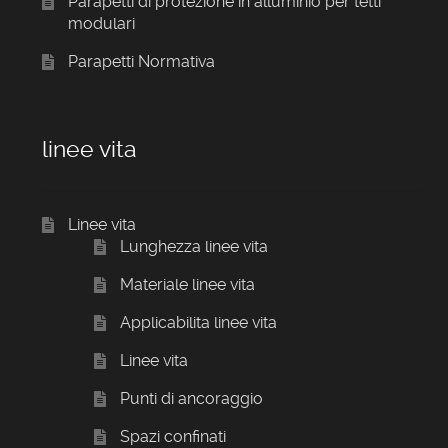
Parapetti di protezione in alluminio per tetti
modulari
Parapetti Normativa
linee vita
Linee vita
Lunghezza linee vita
Materiale linee vita
Applicabilita linee vita
Linee vita
Punti di ancoraggio
Spazi confinati