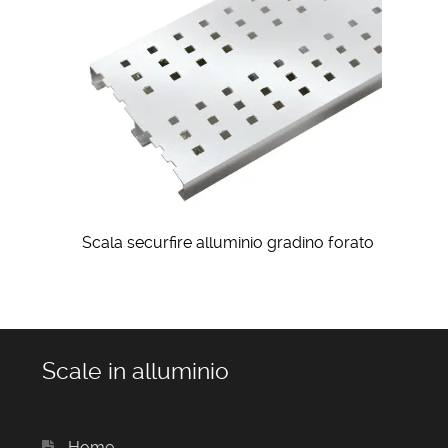
Scala securfire alluminio gradino forato
Scale in alluminio
Home