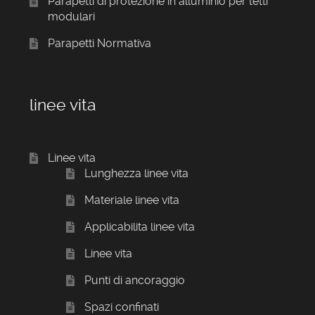
Parapetti di protezione in alluminio per tetti
modulari
Parapetti Normativa
linee vita
Linee vita
Lunghezza linee vita
Materiale linee vita
Applicabilita linee vita
Linee vita
Punti di ancoraggio
Spazi confinati