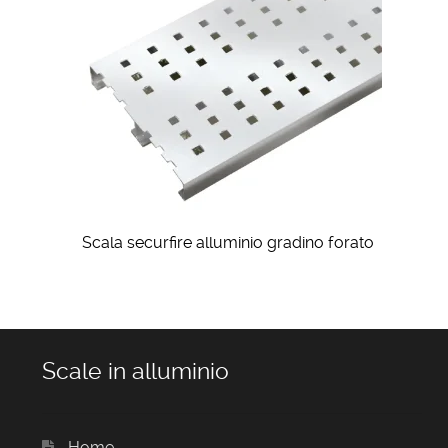
Scala securfire alluminio gradino forato
Scale in alluminio
Home