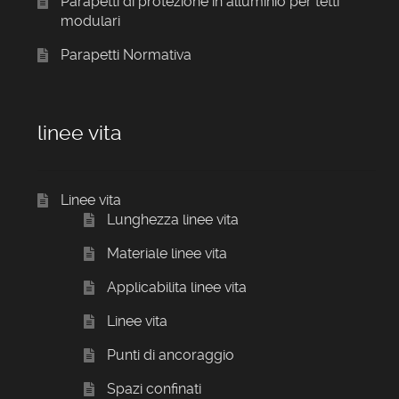
Parapetti di protezione in alluminio per tetti
modulari
Parapetti Normativa
linee vita
Linee vita
Lunghezza linee vita
Materiale linee vita
Applicabilita linee vita
Linee vita
Punti di ancoraggio
Spazi confinati