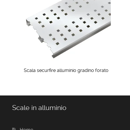
Scala securfire alluminio gradino forato
Scale in alluminio
Home