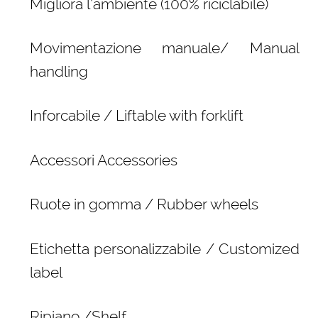
Migliora l’ambiente (100% riciclabile)
Movimentazione manuale/ Manual
handling
Inforcabile / Liftable with forklift
Accessori Accessories
Ruote in gomma / Rubber wheels
Etichetta personalizzabile / Customized
label
Ripiano /Shelf