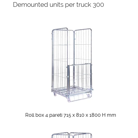
Demounted units per truck 300
Roll box 4 pareti 715 x 810 x 1800 H mm