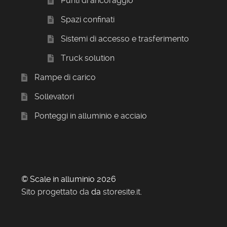
Punti di ancoraggio
Spazi confinati
Sistemi di accesso e trasferimento
Truck solution
Rampe di carico
Sollevatori
Ponteggi in alluminio e acciaio
© Scale in alluminio 2026
Sito progettato da
da
storesite.it
.