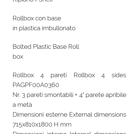
Rollbox con base
in plastica imbullonato
Bolted Plastic Base Roll
box
Rollbox 4 pareti Rollbox 4 sides
PAGPF00A0360
Nr. 3 pareti smontabili + 4° parete apribile
a metà
Dimensioni esterne External dimensions
715x810x1800 H mm