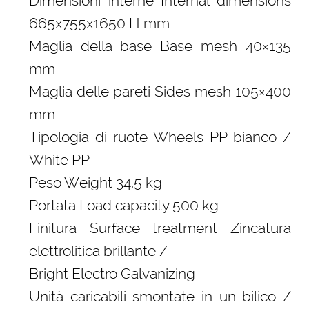
Dimensioni interne Internal dimensions
665x755x1650 H mm
Maglia della base Base mesh 40×135
mm
Maglia delle pareti Sides mesh 105×400
mm
Tipologia di ruote Wheels PP bianco /
White PP
Peso Weight 34,5 kg
Portata Load capacity 500 kg
Finitura Surface treatment Zincatura
elettrolitica brillante /
Bright Electro Galvanizing
Unità caricabili smontate in un bilico /