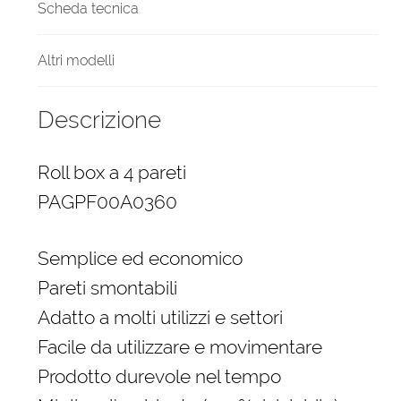
quantità
Scheda tecnica
Altri modelli
Descrizione
Roll box a 4 pareti
PAGPF00A0360
Semplice ed economico
Pareti smontabili
Adatto a molti utilizzi e settori
Facile da utilizzare e movimentare
Prodotto durevole nel tempo