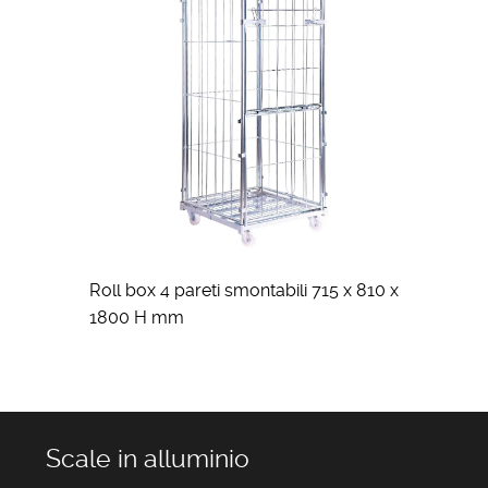
Roll box 4 pareti smontabili 715 x 810 x
1800 H mm
Scale in alluminio