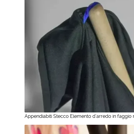
Appendiabiti Stecco Elemento d’arredo in faggio m