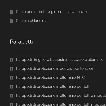
Scale per interni – a giorno – salvaspazio
Scale a chiocciola
Parapetti
Parapetti Ringhiere Balaustre in acciaio e alluminio
Parapetti di protezione in acciaio per terrazzi
Parapetti di protezione in alluminio NTC
Parapetti di protezione in alluminio per tetti
Parapetti di protezione in alluminio per tetti a modul
Parapetti di protezione in alluminio per tetti modular