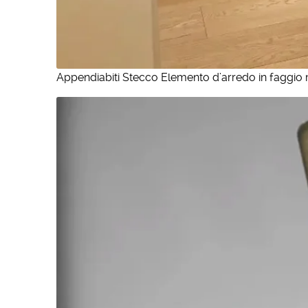
Appendiabiti Stecco Elemento d’arredo in faggio m