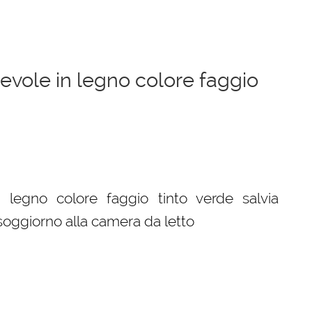
evole in legno colore faggio
n legno colore faggio tinto verde salvia
 soggiorno alla camera da letto
.