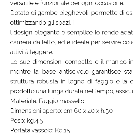
versatile e funzionale per ogni occasione.
Dotato di gambe pieghevoli, permette di es
ottimizzando gli spazi. I
l design elegante e semplice lo rende adatt
camera da letto, ed è ideale per servire col
attività leggere.
Le sue dimensioni compatte e il manico int
mentre la base antiscivolo garantisce stab
struttura robusta in legno di faggio e la qu
prodotto una lunga durata nel tempo, assicur
Materiale: Faggio massello
Dimensioni aperto: cm 60 x 40 x h.50
Peso: kg.4,5
Portata vassoio: Kg.15