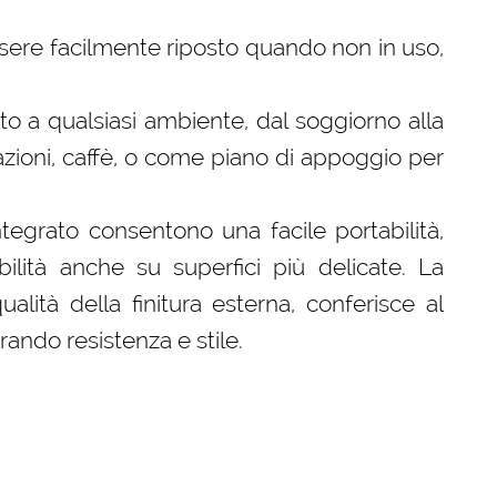
sere facilmente riposto quando non in uso,
o a qualsiasi ambiente, dal soggiorno alla
azioni, caffè, o come piano di appoggio per
egrato consentono una facile portabilità,
ilità anche su superfici più delicate. La
alità della finitura esterna, conferisce al
ando resistenza e stile.