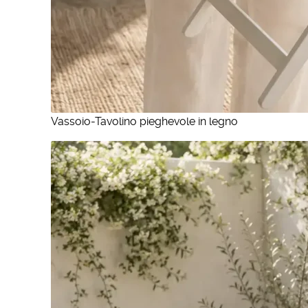
Vassoio-Tavolino pieghevole in legno