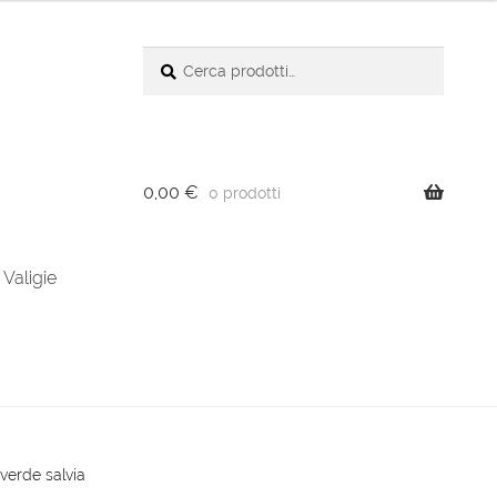
Cerca:
Cerca
0,00
€
0 prodotti
Valigie
 verde salvia