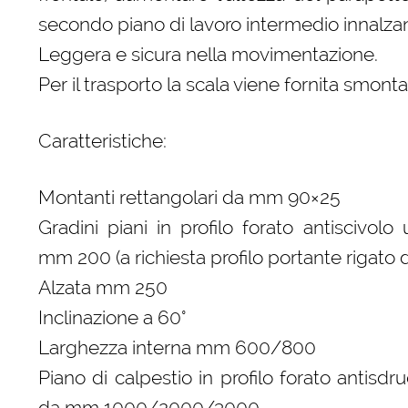
secondo piano di lavoro intermedio innalzan
Leggera e sicura nella movimentazione.
Per il trasporto la scala viene fornita smonta
Caratteristiche:
Montanti rettangolari da mm 90×25
Gradini piani in profilo forato antiscivolo
mm 200 (a richiesta profilo portante rigat
Alzata mm 250
Inclinazione a 60°
Larghezza interna mm 600/800
Piano di calpestio in profilo forato antisd
da mm 1000/2000/3000