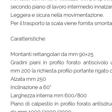
secondo piano di lavoro intermedio innalzan
Leggera e sicura nella movimentazione.
Per il trasporto la scala viene fornita smonta
Caratteristiche:
Montanti rettangolari da mm 90×25
Gradini piani in profilo forato antiscivolo
mm 200 (a richiesta profilo portante rigat
Alzata mm 250
Inclinazione a 60°
Larghezza interna mm 600/800
Piano di calpestio in profilo forato antisd
da mm 1000/2000/3000