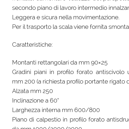
secondo piano di lavoro intermedio innalzan
Leggera e sicura nella movimentazione.
Per il trasporto la scala viene fornita smonta
Caratteristiche:
Montanti rettangolari da mm 90×25
Gradini piani in profilo forato antiscivolo
mm 200 (a richiesta profilo portante rigat
Alzata mm 250
Inclinazione a 60°
Larghezza interna mm 600/800
Piano di calpestio in profilo forato antisd
da mm 1000/2000/3000