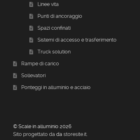
Linee vita
Punti di ancoraggio
Spazi confinati
Sistemi di accesso e trasferimento
Truck solution
Rampe di carico
Sollevatori
Ponteggi in alluminio e acciaio
© Scale in alluminio 2026
Sito progettato da
da
storesite.it
.