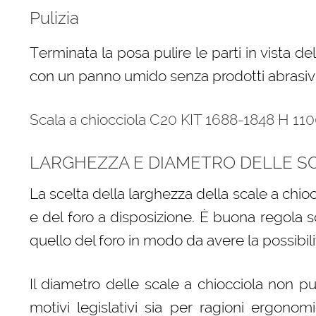
Pulizia
Terminata la posa pulire le parti in vista de
con un panno umido senza prodotti abrasivi 
Scala a chiocciola C20 KIT 1688-1848 H 11
LARGHEZZA E DIAMETRO DELLE SC
La scelta della larghezza della scale a chio
e del foro a disposizione. È buona regola s
quello del foro in modo da avere la possibilit
Il diametro delle scale a chiocciola non p
motivi legislativi sia per ragioni ergono