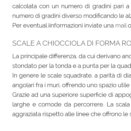
calcolata con un numero di gradini pari 
numero di gradini diverso modificando le alz
Per eventual iinformazioni inviate una
mail
o
SCALE A CHIOCCIOLA DI FORMA 
La principale differenza, da cui derivano anc
stondato per la tonda e a punta per la quad
In genere le scale squadrate, a parità di di
angolari fra i muri, offrendo uno spazio util
Grazie ad una superiore superficie di appog
larghe e comode da percorrere. La scala 
aggraziata rispetto alle linee che offrono le