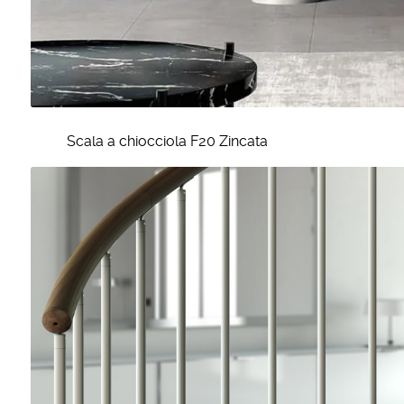
Scala a chiocciola F20 Zincata