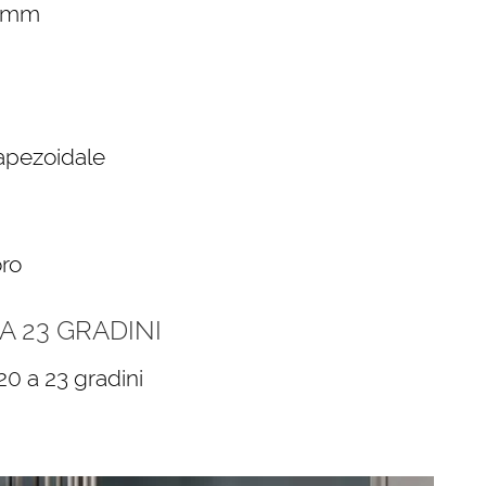
9 mm
rapezoidale
oro
 23 GRADINI
20 a 23 gradini