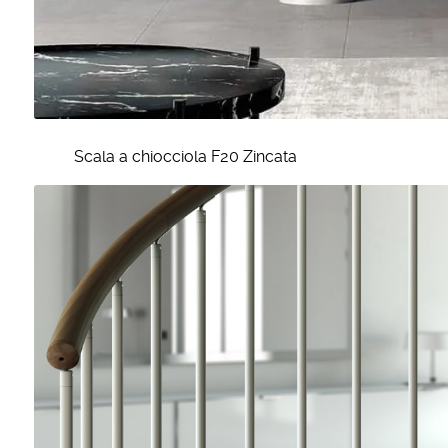
Scala a chiocciola F20 Zincata