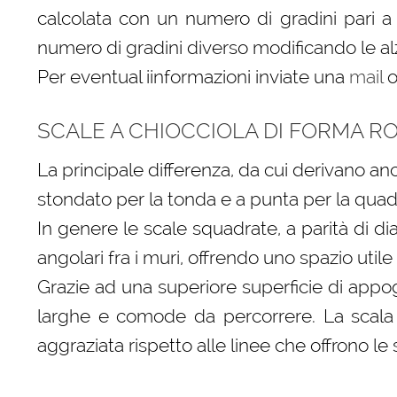
calcolata con un numero di gradini pari 
numero di gradini diverso modificando le alz
Per eventual iinformazioni inviate una
mail
o
SCALE A CHIOCCIOLA DI FORMA 
La principale differenza, da cui derivano anc
stondato per la tonda e a punta per la quad
In genere le scale squadrate, a parità di di
angolari fra i muri, offrendo uno spazio util
Grazie ad una superiore superficie di appog
larghe e comode da percorrere. La scala 
aggraziata rispetto alle linee che offrono le