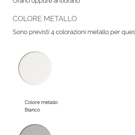
Orario oppure antiorario
COLORE METALLO
Sono previsti 4 colorazioni metallo per quest
Colore metallo
Bianco