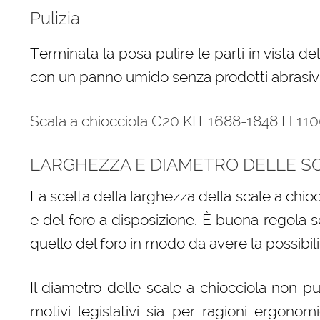
Pulizia
Terminata la posa pulire le parti in vista de
con un panno umido senza prodotti abrasivi 
Scala a chiocciola C20 KIT 1688-1848 H 11
LARGHEZZA E DIAMETRO DELLE SC
La scelta della larghezza della scale a chio
e del foro a disposizione. È buona regola s
quello del foro in modo da avere la possibilit
Il diametro delle scale a chiocciola non p
motivi legislativi sia per ragioni ergono