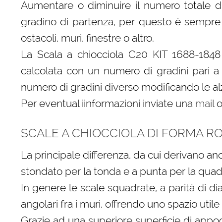
Aumentare o diminuire il numero totale 
gradino di partenza, per questo è sempre 
ostacoli, muri, finestre o altro.
La Scala a chiocciola C20 KIT 1688-1848
calcolata con un numero di gradini pari 
numero di gradini diverso modificando le alz
Per eventual iinformazioni inviate una
mail
o
SCALE A CHIOCCIOLA DI FORMA 
La principale differenza, da cui derivano anc
stondato per la tonda e a punta per la quad
In genere le scale squadrate, a parità di di
angolari fra i muri, offrendo uno spazio util
Grazie ad una superiore superficie di appog