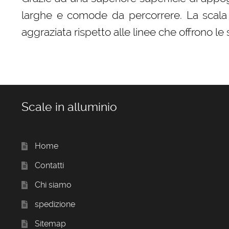
larghe e comode da percorrere. La scala 
aggraziata rispetto alle linee che offrono le
Scale in alluminio
Home
Contatti
Chi siamo
spedizione
Sitemap