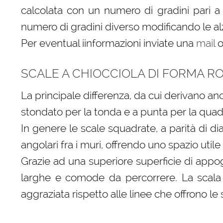
calcolata con un numero di gradini pari 
numero di gradini diverso modificando le alz
Per eventual iinformazioni inviate una
mail
o
SCALE A CHIOCCIOLA DI FORMA 
La principale differenza, da cui derivano anc
stondato per la tonda e a punta per la quad
In genere le scale squadrate, a parità di di
angolari fra i muri, offrendo uno spazio util
Grazie ad una superiore superficie di appog
larghe e comode da percorrere. La scala 
aggraziata rispetto alle linee che offrono le