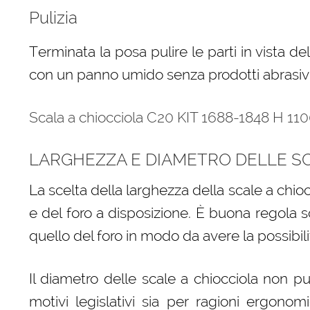
Pulizia
Terminata la posa pulire le parti in vista de
con un panno umido senza prodotti abrasivi 
Scala a chiocciola C20 KIT 1688-1848 H 11
LARGHEZZA E DIAMETRO DELLE SC
La scelta della larghezza della scale a chio
e del foro a disposizione. È buona regola s
quello del foro in modo da avere la possibilit
Il diametro delle scale a chiocciola non p
motivi legislativi sia per ragioni ergono