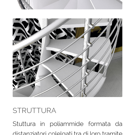
STRUTTURA
Stuttura in poliammide formata da
distanziatori colelgati tra di loro tramite