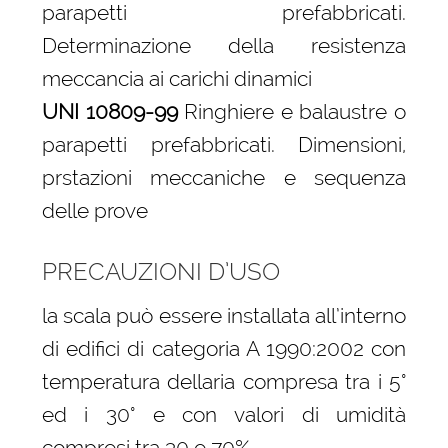
parapetti prefabbricati.
Determinazione della resistenza
meccancia ai carichi dinamici
UNI 10809-99
Ringhiere e balaustre o
parapetti prefabbricati. Dimensioni,
prstazioni meccaniche e sequenza
delle prove
PRECAUZIONI D’USO
la scala può essere installata all’interno
di edifici di categoria A 1990:2002 con
temperatura dellaria compresa tra i 5°
ed i 30° e con valori di umidità
compresi tra 30 e 70%.