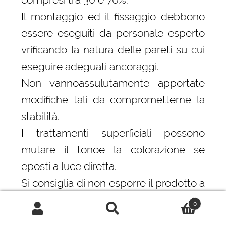
Il montaggio ed il fissaggio debbono
essere eseguiti da personale esperto
vrificando la natura delle pareti su cui
eseguire adeguati ancoraggi.
Non vannoassulutamente apportate
modifiche tali da comprometterne la
stabilità.
I trattamenti superficiali possono
mutare il tonoe la colorazione se
eposti a luce diretta.
Si consiglia di non esporre il prodotto a
fonti di calore.
0
Cerca:
Cerca