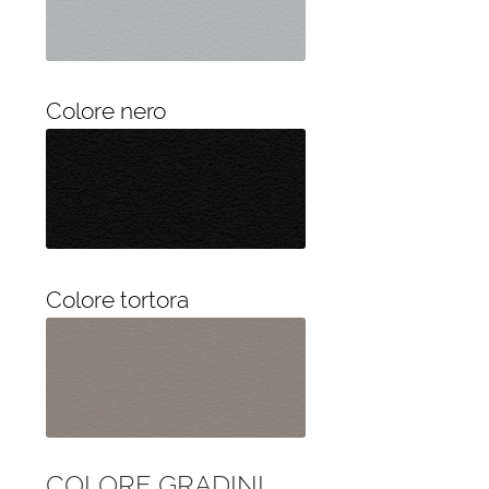
Colore nero
Colore tortora
COLORE GRADINI