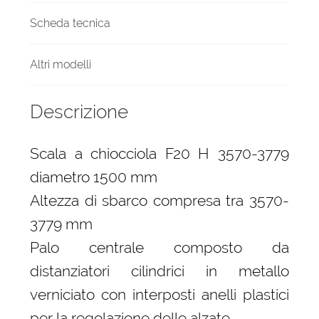
Scheda tecnica
Altri modelli
Descrizione
Scala a chiocciola F20 H 3570-3779
diametro 1500 mm
Altezza di sbarco compresa tra 3570-
3779 mm
Palo centrale composto da
distanziatori cilindrici in metallo
verniciato con interposti anelli plastici
per la regolazione delle alzate