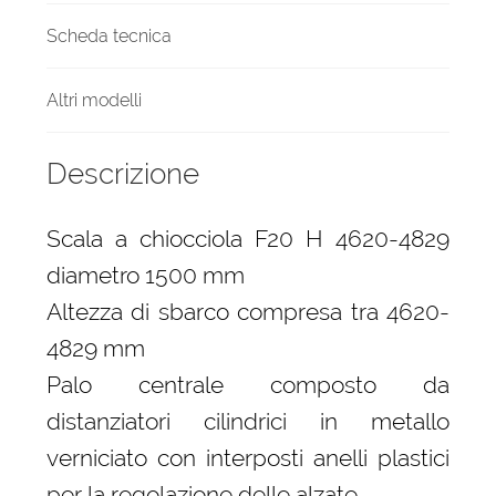
Scheda tecnica
Altri modelli
Descrizione
Scala a chiocciola F20 H 4620-4829
diametro 1500 mm
Altezza di sbarco compresa tra 4620-
4829 mm
Palo centrale composto da
distanziatori cilindrici in metallo
verniciato con interposti anelli plastici
per la regolazione delle alzate