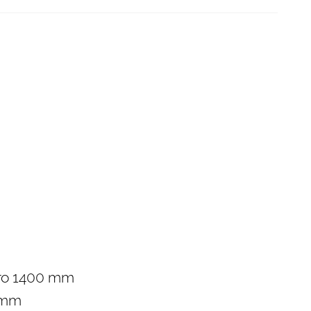
tro 1400 mm
0 mm