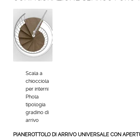
Scala a
chiocciola
per interni
Phola
tipologia
gradino di
arrivo
PIANEROTTOLO DI ARRIVO UNIVERSALE CON APERTURA DI