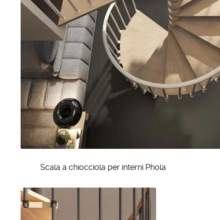
Scala a chiocciola per interni Phola