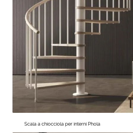
Scala a chiocciola per interni Phola