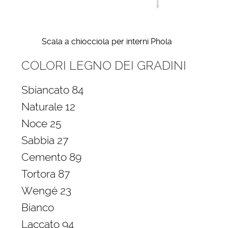
Scala a chiocciola per interni Phola
COLORI LEGNO DEI GRADINI
Sbiancato 84
Naturale 12
Noce 25
Sabbia 27
Cemento 89
Tortora 87
Wengé 23
Bianco
Laccato 94