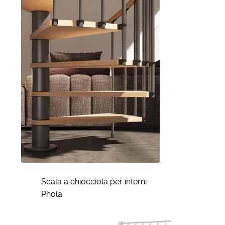
Scala a chiocciola per interni
Phola