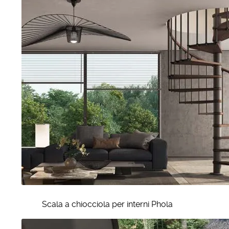
Scala a chiocciola per interni Phola