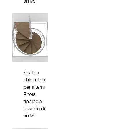
arrivo
Scala a
chiocciola
per interni
Phola
tipologia
gradino di
arrivo