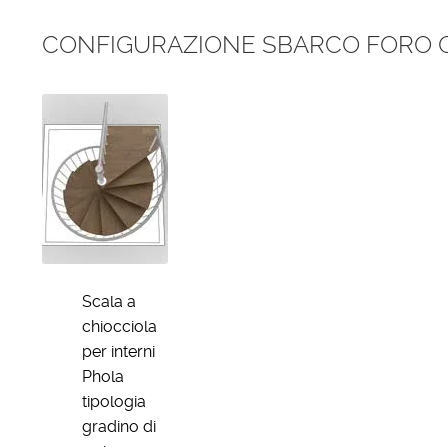
CONFIGURAZIONE SBARCO FORO 
Scala a
chiocciola
per interni
Phola
tipologia
gradino di