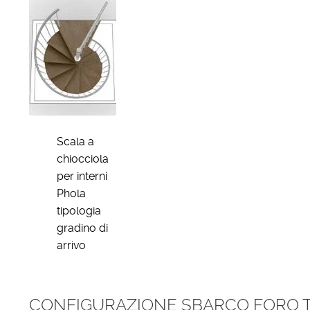
Scala a
chiocciola
per interni
Phola
tipologia
gradino di
arrivo
CONFIGURAZIONE SBARCO FORO 