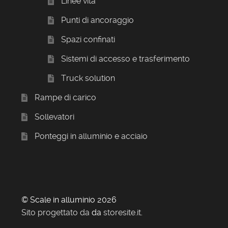
Linee vita
Punti di ancoraggio
Spazi confinati
Sistemi di accesso e trasferimento
Truck solution
Rampe di carico
Sollevatori
Ponteggi in alluminio e acciaio
© Scale in alluminio 2026
Sito progettato da
da
storesite.it
.