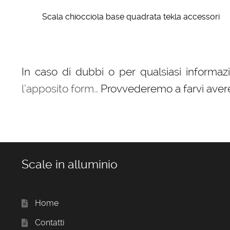
Scala chiocciola base quadrata tekla accessori
In caso di dubbi o per qualsiasi informa
l’apposito form.
. Provvederemo a farvi aver
Scale in alluminio
Home
Contatti