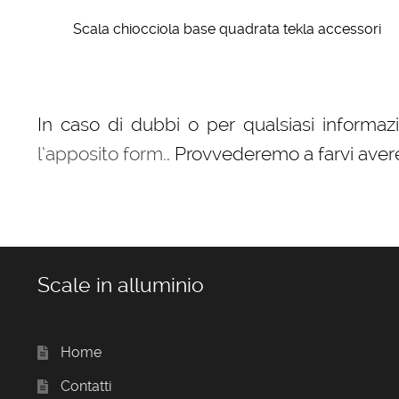
Scala chiocciola base quadrata tekla accessori
In caso di dubbi o per qualsiasi informa
l’apposito form.
. Provvederemo a farvi aver
Scale in alluminio
Home
Contatti